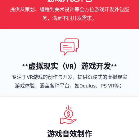
提供从策划、编程到美术设计等全方位游戏开发外包服
务，满足不同开发需求；
**虚拟现实（VR）游戏开发**
专注于VR游戏的创作与开发，提供沉浸式的虚拟现实
游戏体验，涵盖各种平台，如Oculus、PS VR等；
游戏音效制作