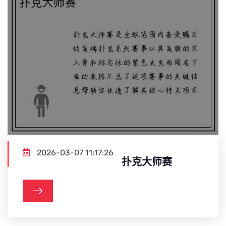
2026-03-07 11:17:26
扑克大师赛