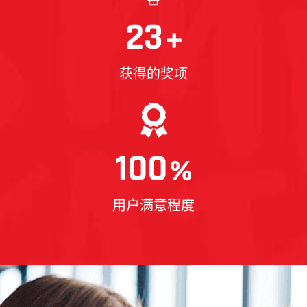
23
+
获得的奖项
100
%
用户满意程度