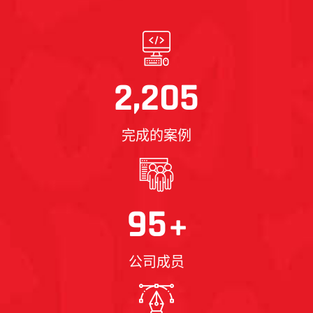
2,205
完成的案例
95
+
公司成员