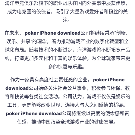
海洋电竞俱乐部旗下的职业战队在国内外赛事中屡获佳绩，
成为电竞圈的佼佼者，吸引了大量游戏爱好者和粉丝的关
注。
在未来，
poker iPhone download
公司将继续秉承“创新、
娱乐、共享”的理念，着力推动游戏产业的数字化转型和全
球化布局。随着技术的不断进步，海洋游戏将不断拓宽产品
线，打造更加多元化和丰富的娱乐体验，为全球玩家带来更
多的惊喜与乐趣。
作为一家具有高度社会责任感的企业，
poker iPhone
download
公司始终关注社会公益事业，积极参与环保、教
育和扶贫等各类社会活动。公司认为，游戏不仅仅是娱乐的
工具，更是能够改变世界、连接人与人之间感情的桥梁。
poker iPhone download
公司将继续以高度的使命感和责
任感，推动中国乃至全球游戏产业的健康发展。