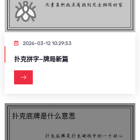
2026-03-12 10:29:53
扑克拼字—牌局新篇