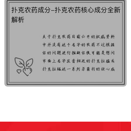
扑克农药成分-扑克农药核
心成分全新解析