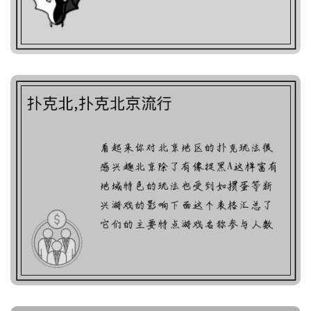
扑克北,扑克北京流行