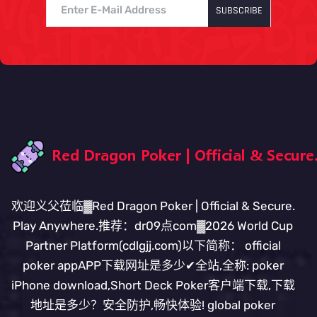
SUBSCRIBE
欢迎义父莅临▓Red Dragon Poker | Official & Secure.
Play Anywhere.推荐：dr09点com▓2026 World Cup
Partner Platform(cdlgjj.com)以下简称： official
poker appAPP下载网址是多少✔全站,全称: poker
iPhone download,Short Deck Poker客户端下载,下载
地址是多少？安全防护,畅快体验! global poker