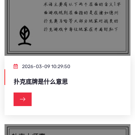
2026-03-09 10:29:50
扑克底牌是什么意思