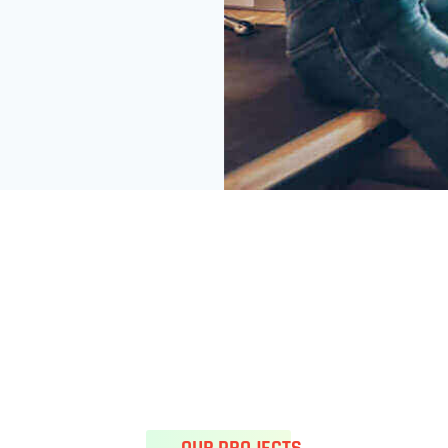
OUR PROJECTS