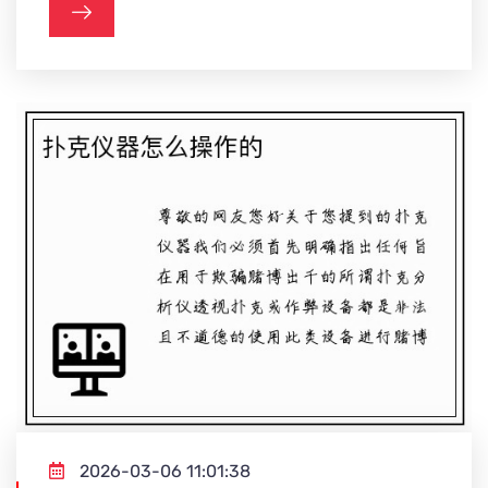
2026-03-06 11:01:38